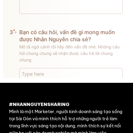
#NHANNGUYENSHARING
Mình là một Marketer, người kinh doanh sáng tạo sống
tại Sài Gòn và mình thích hỗ trợ những người trẻ làm
trong lĩnh vực sáng tạo nội dung, mình thích sự kết nối
giữa họ với các doanh nghiệp mà mình làm việc.