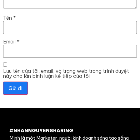
Tên
*
Email
*
Lưu tên của tôi, email, và trang web trong trình duyệt
này cho lần bình luận kế tiếp của tôi.
#NHANNGUYENSHARING
Mình là một Marketer, người kinh doanh sáng tạo sống