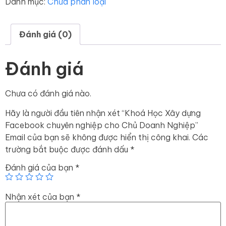
Danh mục:
Chưa phân loại
Đánh giá (0)
Đánh giá
Chưa có đánh giá nào.
Hãy là người đầu tiên nhận xét “Khoá Học Xây dựng
Facebook chuyên nghiệp cho Chủ Doanh Nghiệp”
Email của bạn sẽ không được hiển thị công khai.
Các
trường bắt buộc được đánh dấu
*
Đánh giá của bạn
*
Nhận xét của bạn
*