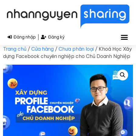
|
Đăng nhập
Đăng ký
Trang chủ
/
Cửa hàng
/
Chưa phân loại
/ Khoá Học Xây
dựng Facebook chuyên nghiệp cho Chủ Doanh Nghiệp