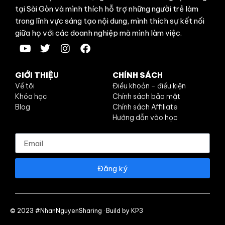
tại Sài Gòn và mình thích hỗ trợ những người trẻ làm
trong lĩnh vực sáng tạo nội dung, mình thích sự kết nối
giữa họ với các doanh nghiệp mà mình làm việc.
GIỚI THIỆU
CHÍNH SÁCH
Về tôi
Điều khoản - điều kiện
Khóa học
Chính sách bảo mật
Blog
Chính sách Affiliate
Hướng dẫn vào học
Đăng ký
© 2023 #NhanNguyenSharing · Build by KP3