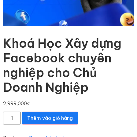
Khoá Học Xây dựng
Facebook chuyên
nghiệp cho Chủ
Doanh Nghiệp
2,999,000
₫
Thêm vào giỏ hàng