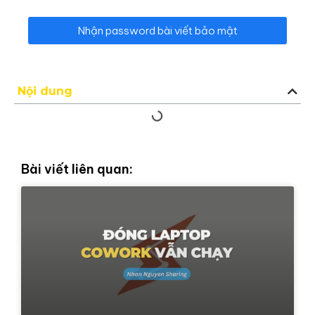
Nhận password bài viết bảo mật
Nội dung
Bài viết liên quan: