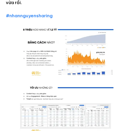
vừa rồi.
#nhannguyensharing