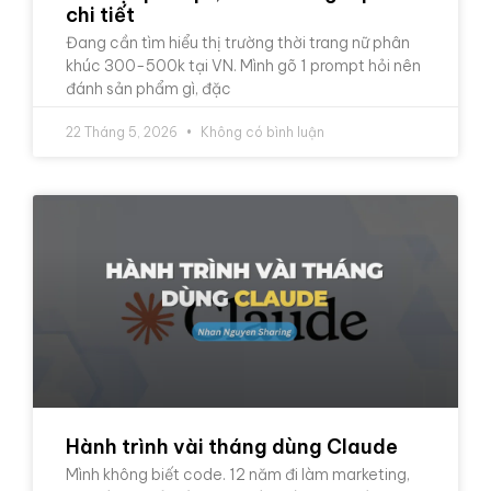
chi tiết
Đang cần tìm hiểu thị trường thời trang nữ phân
khúc 300-500k tại VN. Mình gõ 1 prompt hỏi nên
đánh sản phẩm gì, đặc
22 Tháng 5, 2026
Không có bình luận
Hành trình vài tháng dùng Claude
Mình không biết code. 12 năm đi làm marketing,