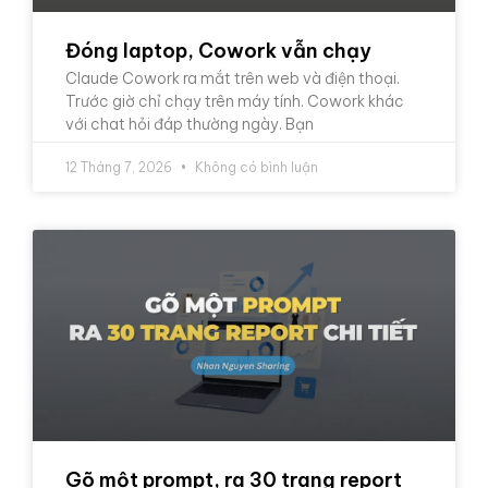
Đóng laptop, Cowork vẫn chạy
Claude Cowork ra mắt trên web và điện thoại.
Trước giờ chỉ chạy trên máy tính. Cowork khác
với chat hỏi đáp thường ngày. Bạn
12 Tháng 7, 2026
Không có bình luận
Gõ một prompt, ra 30 trang report