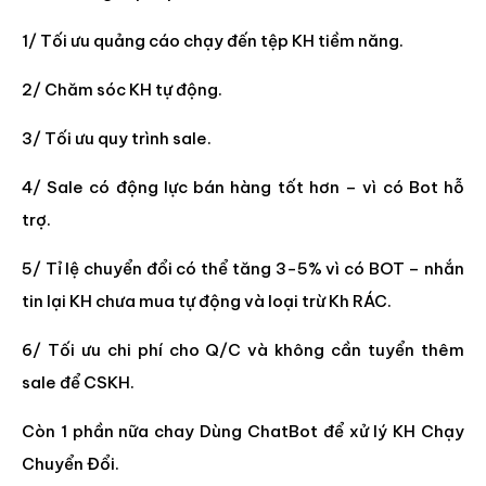
1/ Tối ưu quảng cáo chạy đến tệp KH tiềm năng.
2/ Chăm sóc KH tự động.
3/ Tối ưu quy trình sale.
4/ Sale có động lực bán hàng tốt hơn – vì có Bot hỗ
trợ.
5/ Tỉ lệ chuyển đổi có thể tăng 3-5% vì có BOT – nhắn
tin lại KH chưa mua tự động và loại trừ Kh RÁC.
6/ Tối ưu chi phí cho Q/C và không cần tuyển thêm
sale để CSKH.
Còn 1 phần nữa chay Dùng ChatBot để xử lý KH Chạy
Chuyển Đổi.