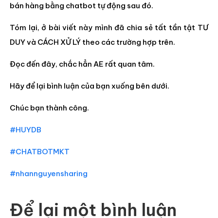
bán hàng bằng chatbot tự động sau đó.
Tóm lại, ở bài viết này mình đã chia sẻ tất tần tật TƯ
DUY và CÁCH XỬ LÝ theo các trường hợp trên.
Đọc đến đây, chắc hẳn AE rất quan tâm.
Hãy để lại bình luận của bạn xuống bên dưới.
Chúc bạn thành công.
#HUYDB
#CHATBOTMKT
#nhannguyensharing
Để lại một bình luận