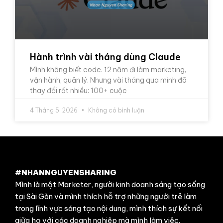
Hành trình vài tháng dùng Claude
Mình không biết code. 12 năm đi làm marketing,
vận hành, quản lý. Nhưng vài tháng qua mình đã
thay đổi rất nhiều: 100+ cuộc
4 Tháng 5, 2026
Không có bình luận
#NHANNGUYENSHARING
Mình là một Marketer, người kinh doanh sáng tạo sống
tại Sài Gòn và mình thích hỗ trợ những người trẻ làm
trong lĩnh vực sáng tạo nội dung, mình thích sự kết nối
giữa họ với các doanh nghiệp mà mình làm việc.