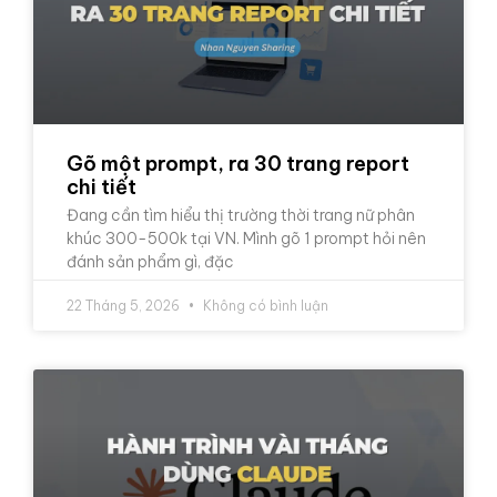
Gõ một prompt, ra 30 trang report
chi tiết
Đang cần tìm hiểu thị trường thời trang nữ phân
khúc 300-500k tại VN. Mình gõ 1 prompt hỏi nên
đánh sản phẩm gì, đặc
22 Tháng 5, 2026
Không có bình luận