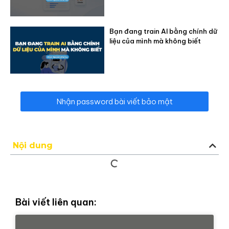
Bạn đang train AI bằng chính dữ
liệu của mình mà không biết
Nhận password bài viết bảo mật
Nội dung
Bài viết liên quan: