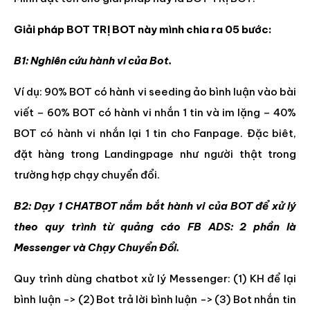
Giải pháp BOT TRỊ BOT này mình chia ra 05 bước:
B1: Nghiên cứu hành vi của Bot.
Ví dụ: 90% BOT có hành vi seeding ảo bình luận vào bài
viết – 60% BOT có hành vi nhắn 1 tin và im lặng – 40%
BOT có hành vi nhắn lại 1 tin cho Fanpage. Đặc biêt,
đặt hàng trong Landingpage như người thật trong
trường hợp chạy chuyển đổi.
B2: Dạy 1 CHATBOT nắm bắt hành vi của BOT để xử lý
theo quy trình từ quảng cáo FB ADS: 2 phần là
Messenger và Chạy Chuyển Đổi.
Quy trình dùng chatbot xử lý Messenger: (1) KH để lại
bình luận -> (2) Bot trả lời bình luận -> (3) Bot nhắn tin