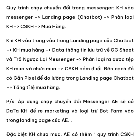
Quy trình chạy chuyển đổi trong messenger: KH vào
messenger -> Landing page (Chatbot) -> Phân loại
KH -> CSKH -> Mua Hàng.
Khi KH vào trong vào trong Landing page của Chatbot
-> KH mua hàng -> Data thông tin lưu trữ về GG Sheet
và Trả Ngược Lại Messenger -> Phân loại ra được tệp
KH mua và chưa mua -> CSKH bám đuổi. Bên cạch đó
có Gắn Pixel để đo lường trong Landing page Chatbot
-> Tăng tỉ lệ mua hàng.
P/s: Áp dụng chạy chuyển đổi Messenger AE sẽ có
DaTa KH để re marketing và loại trừ Bot Farm vào
trong landing page của AE…
Đặc biệt KH chưa mua, AE có thêm 1 quy trình CSKH