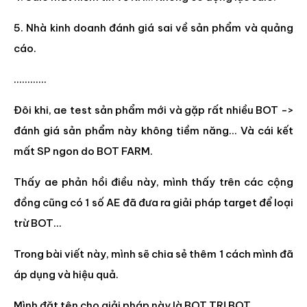
5. Nhà kinh doanh đánh giá sai về sản phẩm và quảng
cáo.
…………
Đôi khi, ae test sản phẩm mới và gặp rất nhiều BOT ->
đánh giá sản phẩm này không tiềm năng… Và cái kết
mất SP ngon do BOT FARM.
Thấy ae phản hồi điều này, mình thấy trên các cộng
đồng cũng có 1 số AE đã đưa ra giải pháp target để loại
trừ BOT…
Trong bài viết này, mình sẽ chia sẻ thêm 1 cách mình đã
áp dụng và hiệu quả.
Mình đặt tên cho giải pháp này là BOT TRỊ BOT.