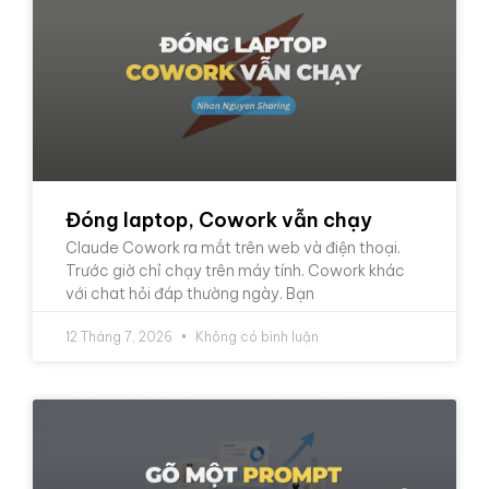
Đóng laptop, Cowork vẫn chạy
Claude Cowork ra mắt trên web và điện thoại.
Trước giờ chỉ chạy trên máy tính. Cowork khác
với chat hỏi đáp thường ngày. Bạn
12 Tháng 7, 2026
Không có bình luận