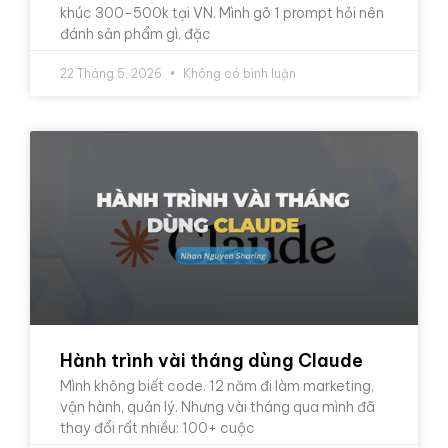
khúc 300-500k tại VN. Mình gõ 1 prompt hỏi nên
đánh sản phẩm gì, đặc
22 Tháng 5, 2026
Không có bình luận
Hành trình vài tháng dùng Claude
Mình không biết code. 12 năm đi làm marketing,
vận hành, quản lý. Nhưng vài tháng qua mình đã
thay đổi rất nhiều: 100+ cuộc