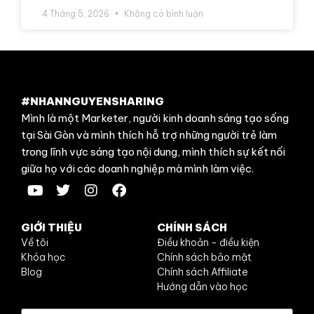
4 Tháng 5, 2026
Không có bình luận
#NHANNGUYENSHARING
Mình là một Marketer, người kinh doanh sáng tạo sống
tại Sài Gòn và mình thích hỗ trợ những người trẻ làm
trong lĩnh vực sáng tạo nội dung, mình thích sự kết nối
giữa họ với các doanh nghiệp mà mình làm việc.
GIỚI THIỆU
CHÍNH SÁCH
Về tôi
Điều khoản - điều kiện
Khóa học
Chính sách bảo mật
Blog
Chính sách Affiliate
Hướng dẫn vào học