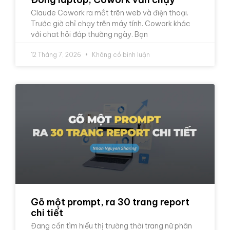
Claude Cowork ra mắt trên web và điện thoại.
Trước giờ chỉ chạy trên máy tính. Cowork khác
với chat hỏi đáp thường ngày. Bạn
12 Tháng 7, 2026
Không có bình luận
Gõ một prompt, ra 30 trang report
chi tiết
Đang cần tìm hiểu thị trường thời trang nữ phân