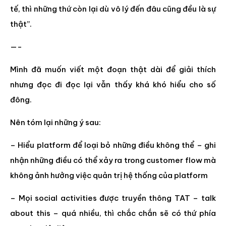
tế, thì những thứ còn lại dù vô lý đến đâu cũng đều là sự
thật”.
—-
Mình đã muốn viết một đoạn thật dài để giải thích
nhưng đọc đi đọc lại vẫn thấy khá khó hiểu cho số
đông.
Nên tóm lại những ý sau:
– Hiểu platform để loại bỏ những điều không thể – ghi
nhận những điều có thể xảy ra trong customer flow mà
không ảnh hưởng việc quản trị hệ thống của platform
– Mọi social activities được truyền thông TAT – talk
about this – quá nhiều, thì chắc chắn sẽ có thứ phía