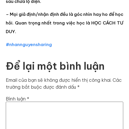
sau chưa lộ diện.
– Mọi giả định/nhận định đều là góc nhìn hay ho để học
hỏi. Quan trọng nhất trong việc học là HỌC CÁCH TƯ
DUY.
#nhannguyensharing
Để lại một bình luận
Email của bạn sẽ không được hiển thị công khai.
Các
trường bắt buộc được đánh dấu
*
Bình luận
*