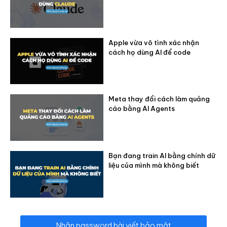
Apple vừa vô tình xác nhận
cách họ dùng AI để code
Meta thay đổi cách làm quảng
cáo bằng AI Agents
Bạn đang train AI bằng chính dữ
liệu của mình mà không biết
Nhận password bài viết bảo mật