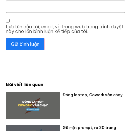
Lưu tên của tôi, email, và trang web trong trình duyệt
này cho lần bình luận kế tiếp của tôi.
Bài viết liên quan
Đóng laptop, Cowork vẫn chạy
Gõ một prompt, ra 30 trang