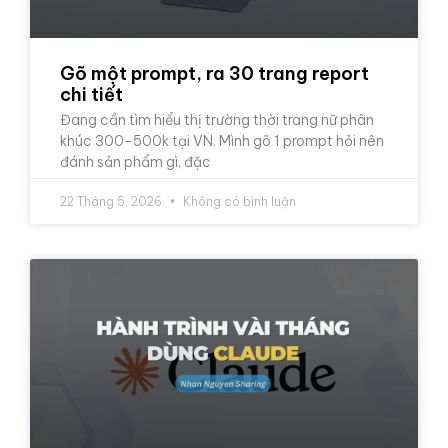
Gõ một prompt, ra 30 trang report
chi tiết
Đang cần tìm hiểu thị trường thời trang nữ phân
khúc 300-500k tại VN. Mình gõ 1 prompt hỏi nên
đánh sản phẩm gì, đặc
22 Tháng 5, 2026
Không có bình luận