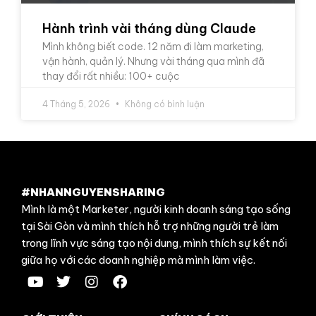
Hành trình vài tháng dùng Claude
Mình không biết code. 12 năm đi làm marketing,
vận hành, quản lý. Nhưng vài tháng qua mình đã
thay đổi rất nhiều: 100+ cuộc
4 Tháng 5, 2026
Không có bình luận
#NHANNGUYENSHARING
Mình là một Marketer, người kinh doanh sáng tạo sống
tại Sài Gòn và mình thích hỗ trợ những người trẻ làm
trong lĩnh vực sáng tạo nội dung, mình thích sự kết nối
giữa họ với các doanh nghiệp mà mình làm việc.