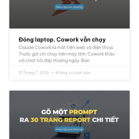
Đóng laptop, Cowork vẫn chạy
Claude Cowork ra mắt trên web và điện thoại.
Trước giờ chỉ chạy trên máy tính. Cowork khác
với chat hỏi đáp thường ngày. Bạn
12 Tháng 7, 2026
Không có bình luận