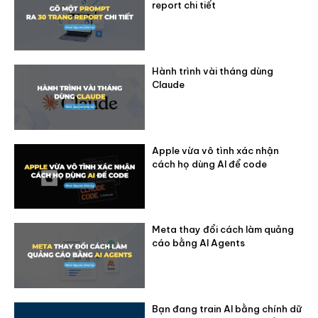
report chi tiết
Hành trình vài tháng dùng
Claude
Apple vừa vô tình xác nhận
cách họ dùng AI để code
Meta thay đổi cách làm quảng
cáo bằng AI Agents
Bạn đang train AI bằng chính dữ