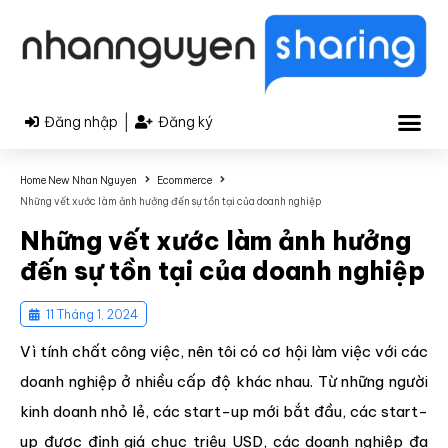
|
Đăng nhập
Đăng ký
Home New Nhan Nguyen
Ecommerce
Những vết xước làm ảnh hưởng đến sự tồn tại của doanh nghiệp
Những vết xước làm ảnh hưởng
đến sự tồn tại của doanh nghiệp
11 Tháng 1, 2024
Vì tính chất công việc, nên tôi có cơ hội làm việc với các
doanh nghiệp ở nhiều cấp độ khác nhau. Từ những người
kinh doanh nhỏ lẻ, các start-up mới bắt đầu, các start-
up được định giá chục triệu USD, các doanh nghiệp đa