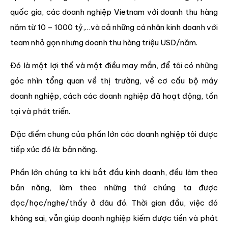
quốc gia, các doanh nghiệp Vietnam với doanh thu hàng
năm từ 10 – 1000 tỷ,…và cả những cá nhân kinh doanh với
team nhỏ gọn nhưng doanh thu hàng triệu USD/năm.
Đó là một lợi thế và một điều may mắn, để tôi có những
góc nhìn tổng quan về thị trường, về cơ cấu bộ máy
doanh nghiệp, cách các doanh nghiệp đã hoạt động, tồn
tại và phát triển.
Đặc điểm chung của phần lớn các doanh nghiệp tôi được
tiếp xúc đó là: bản năng.
Phần lớn chúng ta khi bắt đầu kinh doanh, đều làm theo
bản năng, làm theo những thứ chúng ta được
đọc/học/nghe/thấy ở đâu đó. Thời gian đầu, việc đó
không sai, vẫn giúp doanh nghiệp kiếm được tiền và phát