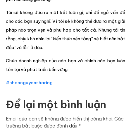
Tôi sẽ không đưa ra một kết luận gì, chỉ để ngỏ vấn đề
cho các bạn suy nghĩ. Vì tôi sẽ không thể đưa ra một giải
pháp nào trọn vẹn và phù hợp cho tất cả. Nhưng tôi tin
rằng, chịu khó nhìn lại “kiến thức nền tảng” sẽ biết nên bắt
đầu “vá lỗi” ở đâu.
Chúc doanh nghiệp của các bạn và chính các bạn luôn
tồn tại và phát triển bền vững.
#nhannguyensharing
Để lại một bình luận
Email của bạn sẽ không được hiển thị công khai.
Các
trường bắt buộc được đánh dấu
*