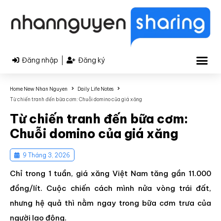
|
Đăng nhập
Đăng ký
Home New Nhan Nguyen
Daily Life Notes
Từ chiến tranh đến bữa cơm: Chuỗi domino của giá xăng
Từ chiến tranh đến bữa cơm:
Chuỗi domino của giá xăng
9 Tháng 3, 2026
Chỉ trong 1 tuần, giá xăng Việt Nam tăng gần 11.000
đồng/lít. Cuộc chiến cách mình nửa vòng trái đất,
nhưng hệ quả thì nằm ngay trong bữa cơm trưa của
người lao động.