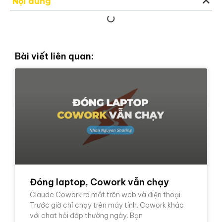
Nội dung
Bài viết liên quan:
Đóng laptop, Cowork vẫn chạy
Claude Cowork ra mắt trên web và điện thoại.
Trước giờ chỉ chạy trên máy tính. Cowork khác
với chat hỏi đáp thường ngày. Bạn