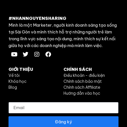
#NHANNGUYENSHARING
Mình là một Marketer, người kinh doanh sáng tạo sống
tại Sài Gòn và mình thích hỗ trợ những người trẻ làm
trong lĩnh vực sáng tạo nội dung, mình thích sự kết nối
giữa họ với các doanh nghiệp mà mình làm việc.
GIỚI THIỆU
CHÍNH SÁCH
Về tôi
Điều khoản - điều kiện
Khóa học
Chính sách bảo mật
Blog
Chính sách Affiliate
Hướng dẫn vào học
Đăng ký