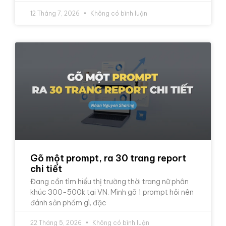
12 Tháng 7, 2026
Không có bình luận
Gõ một prompt, ra 30 trang report
chi tiết
Đang cần tìm hiểu thị trường thời trang nữ phân
khúc 300-500k tại VN. Mình gõ 1 prompt hỏi nên
đánh sản phẩm gì, đặc
22 Tháng 5, 2026
Không có bình luận