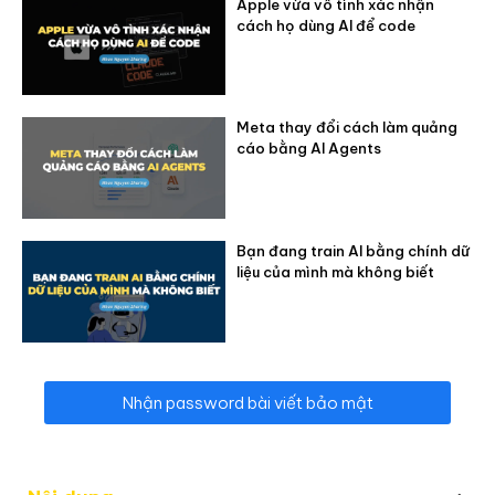
Apple vừa vô tình xác nhận
cách họ dùng AI để code
Meta thay đổi cách làm quảng
cáo bằng AI Agents
Bạn đang train AI bằng chính dữ
liệu của mình mà không biết
Nhận password bài viết bảo mật