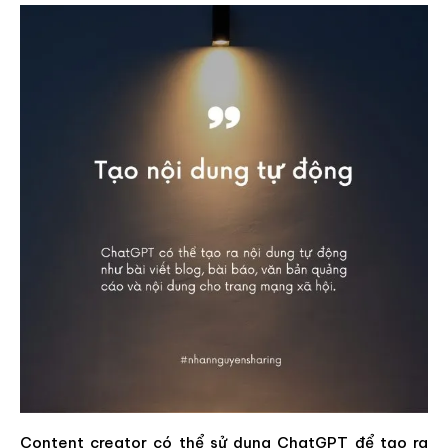
Content creator có thể sử dụng ChatGPT để tạo ra