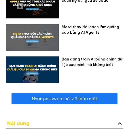
cách họ dùng AI để code
Meta thay đổi cách làm quảng
cáo bằng AI Agents
Bạn đang train AI bằng chính dữ
liệu của mình mà không biết
Nhận password bài viết bảo mật
Nội dung