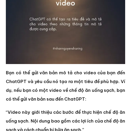
Bạn có thể gửi văn bản mô tả cho video của bạn đến
ChatGPT và yêu cầu nó tạo ra một tiêu đề phù hợp. Ví
dụ, nếu bạn có một video về chế độ ăn uống sạch, bạn
có thể gửi văn bản sau đến ChatGPT:
“Video này giới thiệu các bước để thực hiện chế độ ăn
uống sạch. Nội dung bao gồm các lợi ích của chế độ ăn
sạch và cách chuẩn bị bữa ăn sạch.”