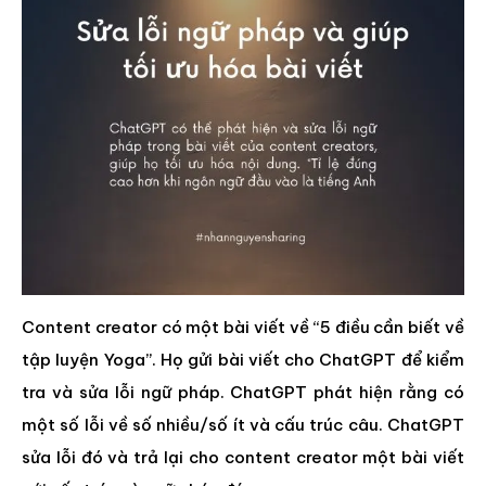
Content creator có một bài viết về “5 điều cần biết về
tập luyện Yoga”. Họ gửi bài viết cho ChatGPT để kiểm
tra và sửa lỗi ngữ pháp. ChatGPT phát hiện rằng có
một số lỗi về số nhiều/số ít và cấu trúc câu. ChatGPT
sửa lỗi đó và trả lại cho content creator một bài viết