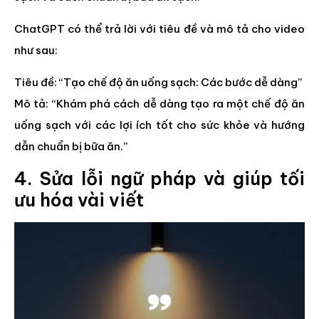
ChatGPT có thể trả lời với tiêu đề và mô tả cho video
như sau:
Tiêu đề: “Tạo chế độ ăn uống sạch: Các bước dễ dàng”
Mô tả: “Khám phá cách dễ dàng tạo ra một chế độ ăn
uống sạch với các lợi ích tốt cho sức khỏe và hướng
dẫn chuẩn bị bữa ăn.”
4. Sửa lỗi ngữ pháp và giúp tối
ưu hóa vài viết