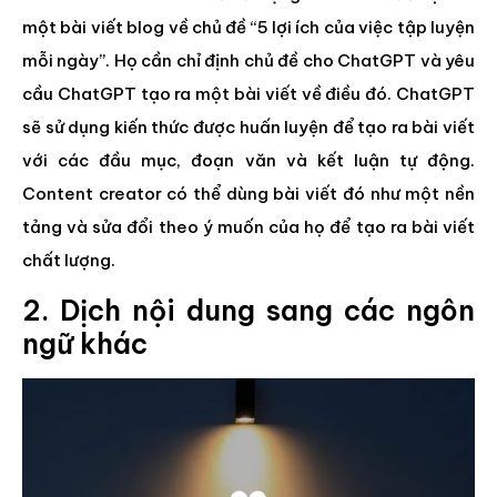
một bài viết blog về chủ đề “5 lợi ích của việc tập luyện
mỗi ngày”. Họ cần chỉ định chủ đề cho ChatGPT và yêu
cầu ChatGPT tạo ra một bài viết về điều đó. ChatGPT
sẽ sử dụng kiến thức được huấn luyện để tạo ra bài viết
với các đầu mục, đoạn văn và kết luận tự động.
Content creator có thể dùng bài viết đó như một nền
tảng và sửa đổi theo ý muốn của họ để tạo ra bài viết
chất lượng.
2. Dịch nội dung sang các ngôn
ngữ khác