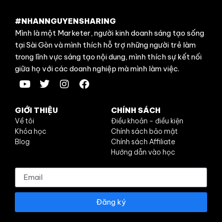
#NHANNGUYENSHARING
Mình là một Marketer, người kinh doanh sáng tạo sống
tại Sài Gòn và mình thích hỗ trợ những người trẻ làm
trong lĩnh vực sáng tạo nội dung, mình thích sự kết nối
giữa họ với các doanh nghiệp mà mình làm việc.
GIỚI THIỆU
CHÍNH SÁCH
Về tôi
Điều khoản - điều kiện
Khóa học
Chính sách bảo mật
Blog
Chính sách Affiliate
Hướng dẫn vào học
Đăng ký