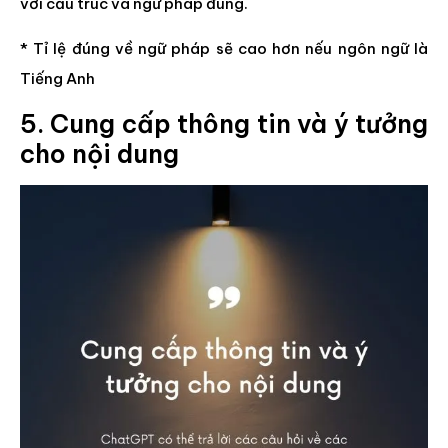
với cấu trúc và ngữ pháp đúng.
* Tỉ lệ đúng về ngữ pháp sẽ cao hơn nếu ngôn ngữ là
Tiếng Anh
5. Cung cấp thông tin và ý tưởng
cho nội dung