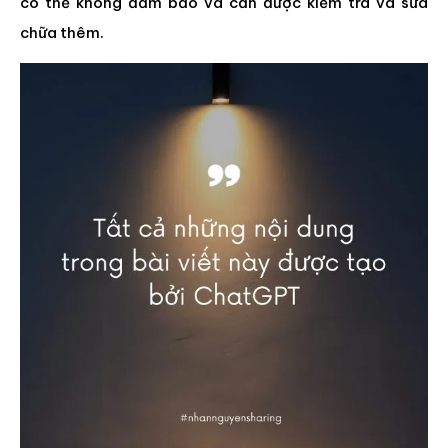
có thể không đảm bảo và cần được kiểm tra và sửa
chữa thêm.