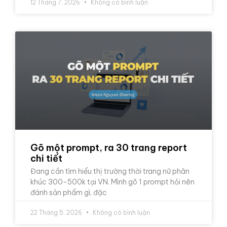
12 Tháng 7, 2026
Không có bình luận
Gõ một prompt, ra 30 trang report
chi tiết
Đang cần tìm hiểu thị trường thời trang nữ phân
khúc 300-500k tại VN. Mình gõ 1 prompt hỏi nên
đánh sản phẩm gì, đặc
22 Tháng 5, 2026
Không có bình luận