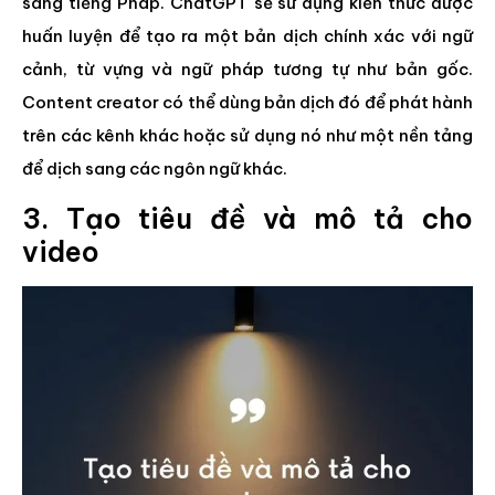
sang tiếng Pháp. ChatGPT sẽ sử dụng kiến thức được
huấn luyện để tạo ra một bản dịch chính xác với ngữ
cảnh, từ vựng và ngữ pháp tương tự như bản gốc.
Content creator có thể dùng bản dịch đó để phát hành
trên các kênh khác hoặc sử dụng nó như một nền tảng
để dịch sang các ngôn ngữ khác.
3. Tạo tiêu đề và mô tả cho
video