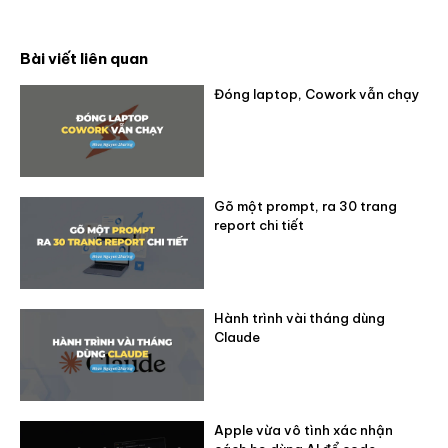
Bài viết liên quan
Đóng laptop, Cowork vẫn chạy
Gõ một prompt, ra 30 trang
report chi tiết
Hành trình vài tháng dùng
Claude
Apple vừa vô tình xác nhận