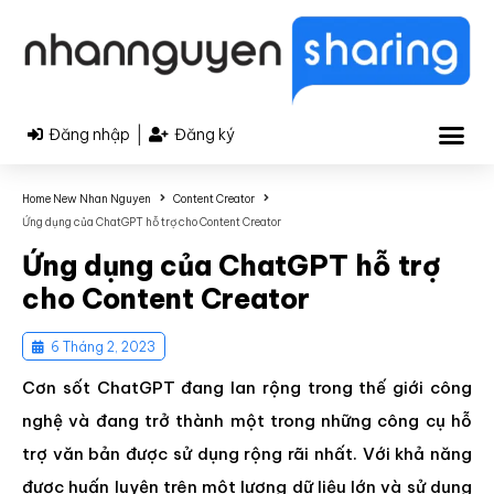
|
Đăng nhập
Đăng ký
Home New Nhan Nguyen
Content Creator
Ứng dụng của ChatGPT hỗ trợ cho Content Creator
Ứng dụng của ChatGPT hỗ trợ
cho Content Creator
6 Tháng 2, 2023
Cơn sốt ChatGPT đang lan rộng trong thế giới công
nghệ và đang trở thành một trong những công cụ hỗ
trợ văn bản được sử dụng rộng rãi nhất. Với khả năng
được huấn luyện trên một lượng dữ liệu lớn và sử dụng